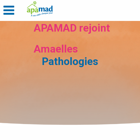
APAMAD rejoint
Amaelles
Pathologies