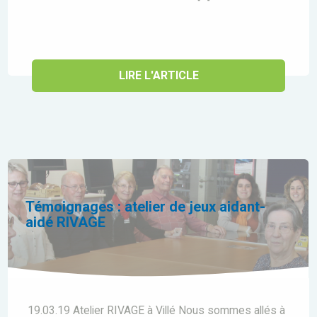
LIRE L'ARTICLE
Témoignages : atelier de jeux aidant-
aidé RIVAGE
19.03.19 Atelier RIVAGE à Villé Nous sommes allés à