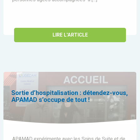
LIRE L'ARTICLE
Sortie d’hospitalisation : détendez-vous,
APAMAD s’occupe de tout !
APAMAD expérimente avec les Soins de Suite et de