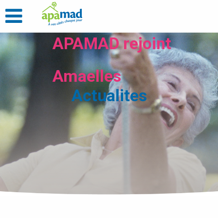
APAMAD rejoint
Amaelles
Actualites