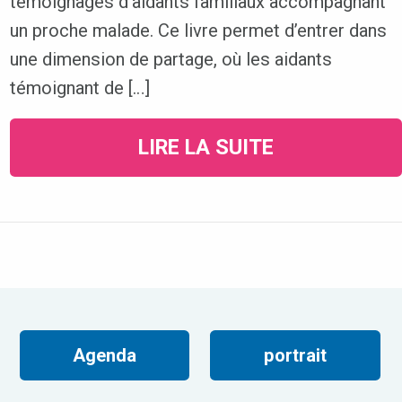
témoignages d’aidants familiaux accompagnant
un proche malade. Ce livre permet d’entrer dans
une dimension de partage, où les aidants
témoignant de […]
LIRE LA SUITE
Agenda
portrait