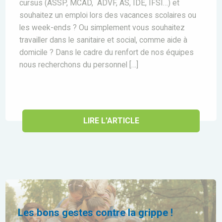
cursus (ASSP, MCAD, ADVF, AS, IDE, IFSI…) et
souhaitez un emploi lors des vacances scolaires ou
les week-ends ? Ou simplement vous souhaitez
travailler dans le sanitaire et social, comme aide à
domicile ? Dans le cadre du renfort de nos équipes
nous recherchons du personnel […]
LIRE L'ARTICLE
Les bons gestes contre la grippe !