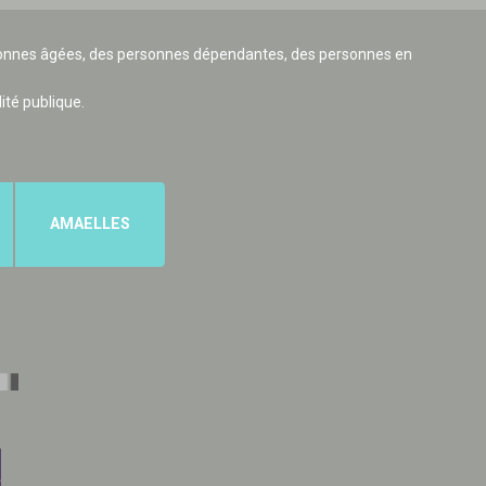
ersonnes âgées, des personnes dépendantes, des personnes en
lité publique.
AMAELLES