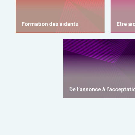
Formation des aidants
Etre ai
De l’annonce à l’acceptati