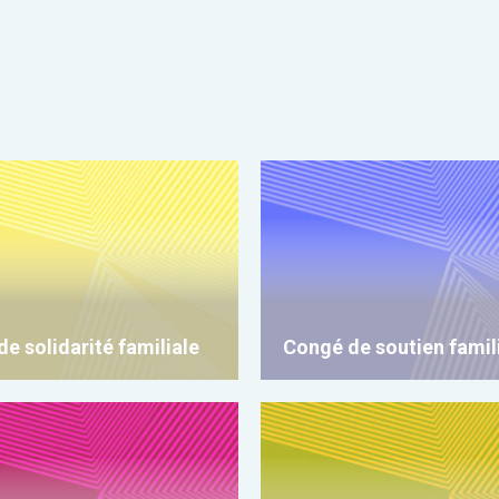
e solidarité familiale
Congé de soutien famil