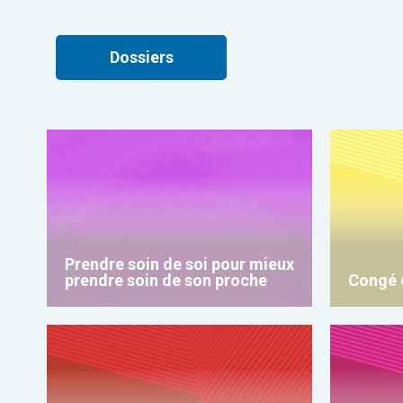
Dossiers
Prendre soin de soi pour mieux
prendre soin de son proche
Congé d