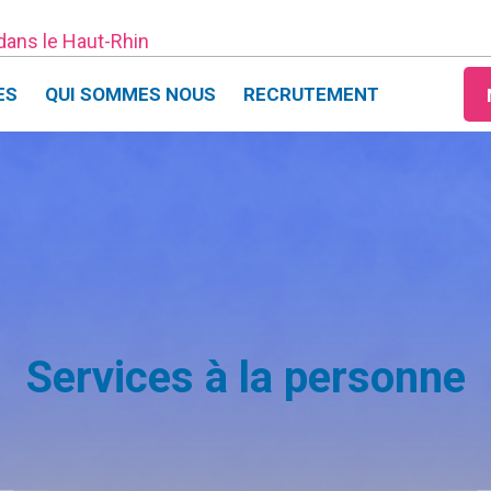
 dans le Haut-Rhin
ES
QUI SOMMES NOUS
RECRUTEMENT
Services à la personne