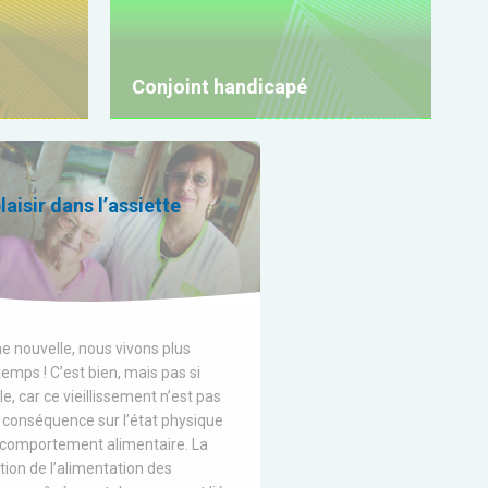
Conjoint handicapé
laisir dans l’assiette
e nouvelle, nous vivons plus
emps ! C’est bien, mais pas si
e, car ce vieillissement n’est pas
 conséquence sur l’état physique
e comportement alimentaire. La
ion de l’alimentation des