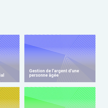
Gestion de l’argent d’une
ial
personne âgée