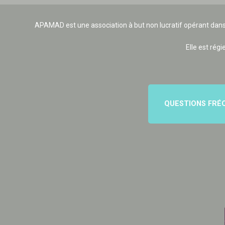
APAMAD est une association à but non lucratif opérant dans
Elle est régi
QUESTIONS FRÉ