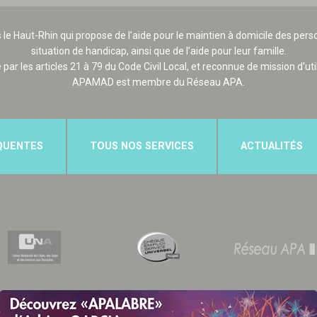
 le Haut-Rhin qui propose de l’aide pour le maintien à domicile des p
situation de handicap, ainsi que de l’aide pour leur famille.
e par les articles 21 à 79 du Code Civil Local, et reconnue de mission d’uti
APAMAD est membre du Réseau APA.
QUENTES
TOUS NOS SERVICES
ACTUALITÉS